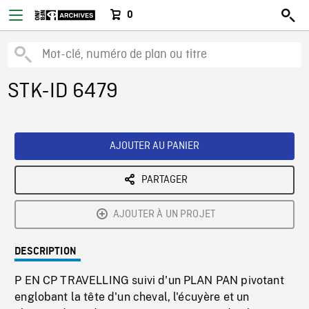
0
STK-ID 6479
AJOUTER AU PANIER
PARTAGER
AJOUTER À UN PROJET
DESCRIPTION
P EN CP TRAVELLING suivi d'un PLAN PAN pivotant
englobant la tête d'un cheval, l'écuyère et un