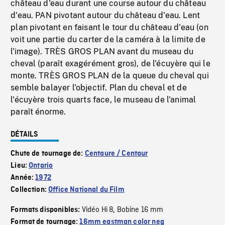
château d'eau durant une course autour du château
d'eau. PAN pivotant autour du château d'eau. Lent
plan pivotant en faisant le tour du château d'eau (on
voit une partie du carter de la caméra à la limite de
l'image). TRÈS GROS PLAN avant du museau du
cheval (paraît exagérément gros), de l'écuyère qui le
monte. TRÈS GROS PLAN de la queue du cheval qui
semble balayer l'objectif. Plan du cheval et de
l'écuyère trois quarts face, le museau de l'animal
paraît énorme.
DÉTAILS
Chute de tournage de:
Centaure / Centaur
Lieu:
Ontario
Année:
1972
Collection:
Office National du Film
Vidéo Hi 8
Bobine 16 mm
Formats disponibles:
,
Format de tournage:
16mm eastman color neg