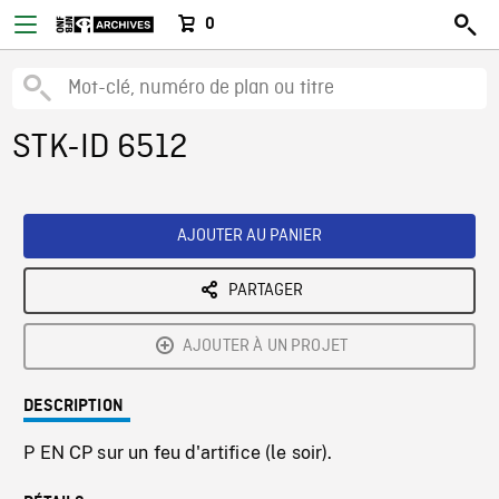
0
STK-ID 6512
AJOUTER AU PANIER
PARTAGER
AJOUTER À UN PROJET
DESCRIPTION
P EN CP sur un feu d'artifice (le soir).