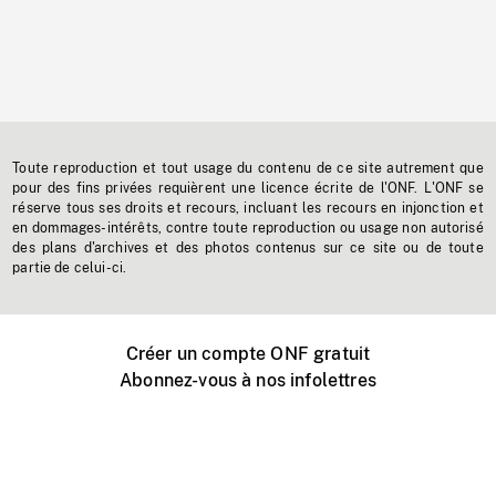
Toute reproduction et tout usage du contenu de ce site autrement que
pour des fins privées requièrent une licence écrite de l'ONF. L'ONF se
réserve tous ses droits et recours, incluant les recours en injonction et
en dommages-intérêts, contre toute reproduction ou usage non autorisé
des plans d'archives et des photos contenus sur ce site ou de toute
partie de celui-ci.
Créer un compte ONF gratuit
Abonnez-vous à nos infolettres
Événements ONF près de chez vous
Créer avec l’ONF
Organiser une projection publique