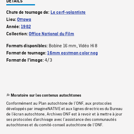
DÉTAILS
Chute de tournage de:
Le cerf-volantiste
Lieu:
Ottawa
Année:
1982
Collection:
Office National du Film
Bobine 16 mm
Vidéo Hi 8
Formats disponibles:
,
Format de tournage:
16mm eastman color neg
4/3
Format de l'image:
Moratoire sur les contenus autochtones
Conformément au Plan autochtone de l’ONF, aux protocoles
développés par imagineNATIVE et aux lignes directrices du Bureau
de l’écran autochtone, Archives ONF est à revoir et à mettre à jour
ses protocoles d’archivage avec l’assistance des communautés
autochtones et du comité-conseil autochtone de l’ONF.