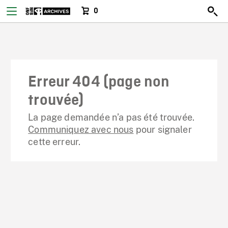
0
Erreur 404 (page non
trouvée)
La page demandée n’a pas été trouvée.
Communiquez avec nous
pour signaler
cette erreur.