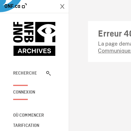
ONF.ca
Erreur 4
La page dema
Communiquez
RECHERCHE
CONNEXION
OÙ COMMENCER
TARIFICATION