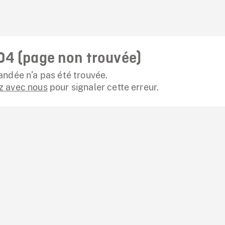
04 (page non trouvée)
ndée n’a pas été trouvée.
 avec nous
pour signaler cette erreur.