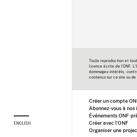
Toute reproduction et tou
licence écrite de l'ONF. L
dommages-intérêts, contr
contenus sur ce site ou de 
Créer un compte ONF
Abonnez-vous à nos i
Événements ONF prè
Créer avec l’ONF
ENGLISH
Organiser une projec