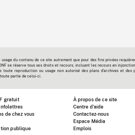
t usage du contenu de ce site autrement que pour des fins privées requière
'ONF se réserve tous ses droits et recours, incluant les recours en injonctio
e toute reproduction ou usage non autorisé des plans d'archives et des 
toute partie de celui-ci.
 gratuit
À propos de ce site
nfolettres
Centre d'aide
s de chez vous
Contactez-nous
Espace Média
tion publique
Emplois