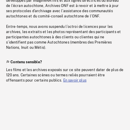
développés par imagineNATIVE et aux lignes directrices du Bureau
de l’écran autochtone, Archives ONF est à revoir et à mettre à jour
ses protocoles d’archivage avec l’assistance des communautés
autochtones et du comité-conseil autochtone de l’ONF.
Entre-temps, nous avons suspendu l’octroi de licences pour les
archives, les extraits et les photos représentant des participants et
participantes autochtones à des clients ou clientes qui ne
s’identifient pas comme Autochtones (membres des Premières
Nations, Inuit ou Métis).
Contenu sensible?
Les films et les archives exposés sur ce site peuvent dater de plus de
120 ans. Certaines scènes ou termes reliés pourraient être
offensants pour certains publics.
En savoir plus