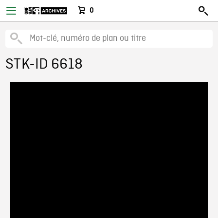
0
STK-ID 6618