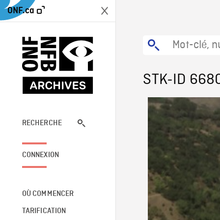
ONF.ca
STK-ID 668
RECHERCHE
CONNEXION
OÙ COMMENCER
TARIFICATION