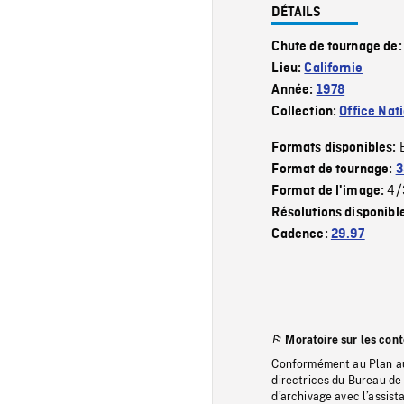
DÉTAILS
Chute de tournage de
Lieu:
Californie
Année:
1978
Collection:
Office Nat
Formats disponibles:
Format de tournage:
3
4/
Format de l'image:
Résolutions disponibl
Cadence:
29.97
Moratoire sur les con
Conformément au Plan au
directrices du Bureau de 
d’archivage avec l’assi