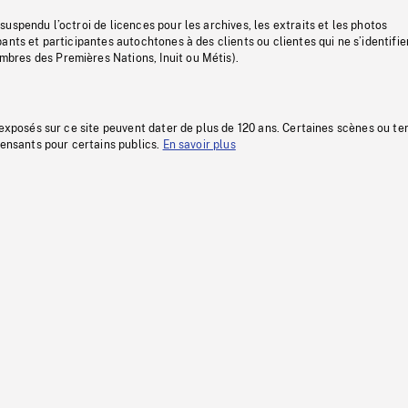
uspendu l’octroi de licences pour les archives, les extraits et les photos
ants et participantes autochtones à des clients ou clientes qui ne s’identifie
res des Premières Nations, Inuit ou Métis).
 exposés sur ce site peuvent dater de plus de 120 ans. Certaines scènes ou t
fensants pour certains publics.
En savoir plus