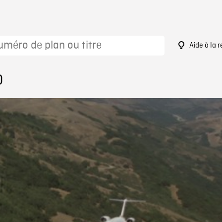
Aide à la 
0