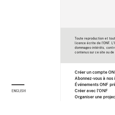
Toute reproduction et tou
licence écrite de l'ONF. L
dommages-intérêts, contr
contenus sur ce site ou de 
Créer un compte ONF
Abonnez-vous à nos i
Événements ONF prè
Créer avec l’ONF
ENGLISH
Organiser une projec