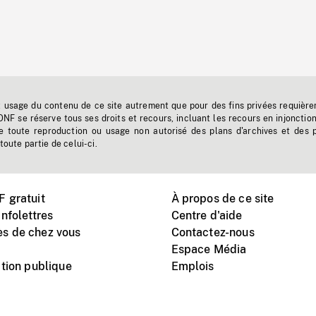
t usage du contenu de ce site autrement que pour des fins privées requière
'ONF se réserve tous ses droits et recours, incluant les recours en injonctio
e toute reproduction ou usage non autorisé des plans d'archives et des 
toute partie de celui-ci.
 gratuit
À propos de ce site
nfolettres
Centre d'aide
s de chez vous
Contactez-nous
Espace Média
tion publique
Emplois