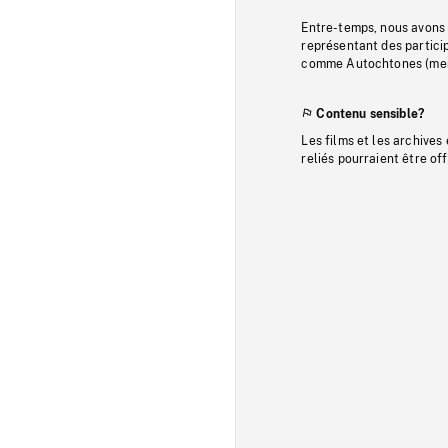
Entre-temps, nous avons s
représentant des particip
comme Autochtones (memb
Contenu sensible?
Les films et les archives
reliés pourraient être of