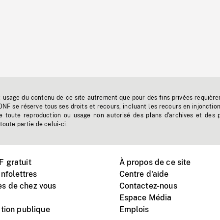
t usage du contenu de ce site autrement que pour des fins privées requière
'ONF se réserve tous ses droits et recours, incluant les recours en injonctio
e toute reproduction ou usage non autorisé des plans d'archives et des 
toute partie de celui-ci.
 gratuit
À propos de ce site
nfolettres
Centre d'aide
s de chez vous
Contactez-nous
Espace Média
tion publique
Emplois