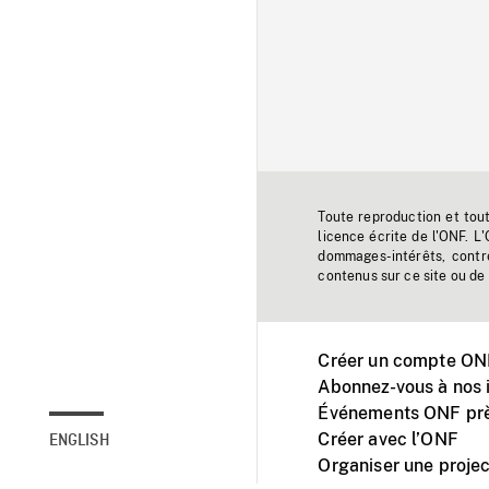
Toute reproduction et tou
licence écrite de l'ONF. L
dommages-intérêts, contr
contenus sur ce site ou de 
Créer un compte ONF
Abonnez-vous à nos i
Événements ONF prè
Créer avec l’ONF
ENGLISH
Organiser une projec