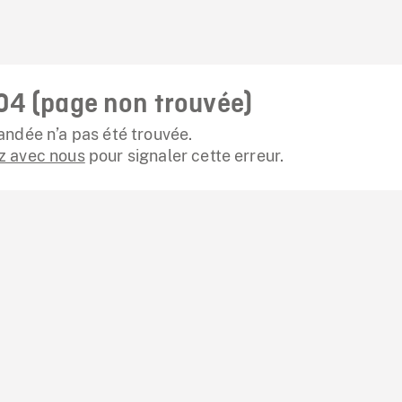
04 (page non trouvée)
ndée n’a pas été trouvée.
 avec nous
pour signaler cette erreur.