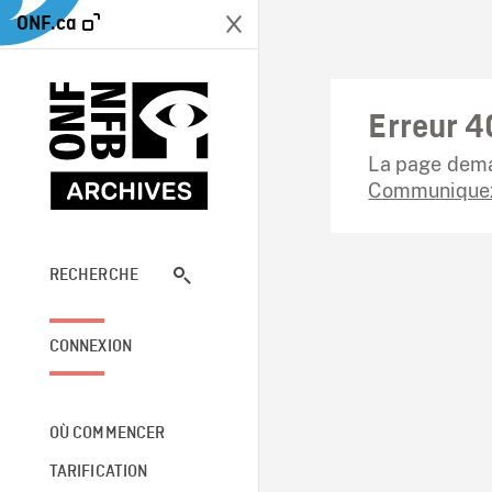
ONF.ca
Erreur 4
La page dema
Communiquez
RECHERCHE
CONNEXION
OÙ COMMENCER
TARIFICATION