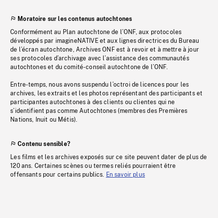
Moratoire sur les contenus autochtones
Conformément au Plan autochtone de l’ONF, aux protocoles
développés par imagineNATIVE et aux lignes directrices du Bureau
de l’écran autochtone, Archives ONF est à revoir et à mettre à jour
ses protocoles d’archivage avec l’assistance des communautés
autochtones et du comité-conseil autochtone de l’ONF.
Entre-temps, nous avons suspendu l’octroi de licences pour les
archives, les extraits et les photos représentant des participants et
participantes autochtones à des clients ou clientes qui ne
s’identifient pas comme Autochtones (membres des Premières
Nations, Inuit ou Métis).
Contenu sensible?
Les films et les archives exposés sur ce site peuvent dater de plus de
120 ans. Certaines scènes ou termes reliés pourraient être
offensants pour certains publics.
En savoir plus