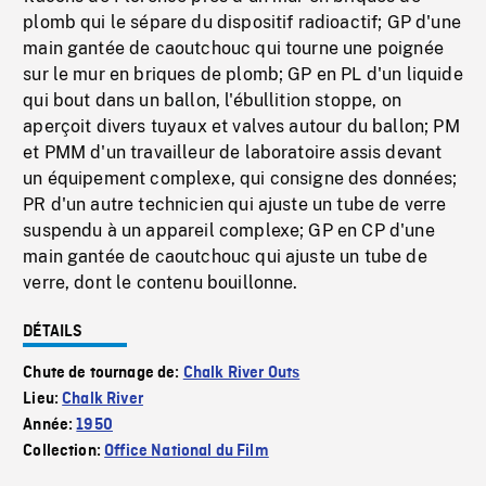
plomb qui le sépare du dispositif radioactif; GP d'une
main gantée de caoutchouc qui tourne une poignée
sur le mur en briques de plomb; GP en PL d'un liquide
qui bout dans un ballon, l'ébullition stoppe, on
aperçoit divers tuyaux et valves autour du ballon; PM
et PMM d'un travailleur de laboratoire assis devant
un équipement complexe, qui consigne des données;
PR d'un autre technicien qui ajuste un tube de verre
suspendu à un appareil complexe; GP en CP d'une
main gantée de caoutchouc qui ajuste un tube de
verre, dont le contenu bouillonne.
DÉTAILS
Chute de tournage de:
Chalk River Outs
Lieu:
Chalk River
Année:
1950
Collection:
Office National du Film