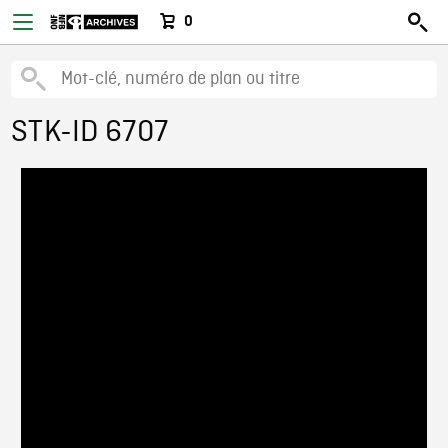
0
STK-ID 6707