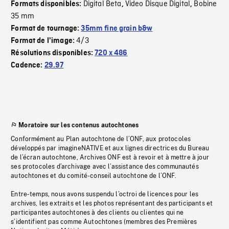
Digital Beta
Video Disque Digital
Bobine
Formats disponibles:
,
,
35 mm
Format de tournage:
35mm fine grain b&w
4/3
Format de l'image:
Résolutions disponibles:
720 x 486
Cadence:
29.97
Moratoire sur les contenus autochtones
Conformément au Plan autochtone de l’ONF, aux protocoles
développés par imagineNATIVE et aux lignes directrices du Bureau
de l’écran autochtone, Archives ONF est à revoir et à mettre à jour
ses protocoles d’archivage avec l’assistance des communautés
autochtones et du comité-conseil autochtone de l’ONF.
Entre-temps, nous avons suspendu l’octroi de licences pour les
archives, les extraits et les photos représentant des participants et
participantes autochtones à des clients ou clientes qui ne
s’identifient pas comme Autochtones (membres des Premières