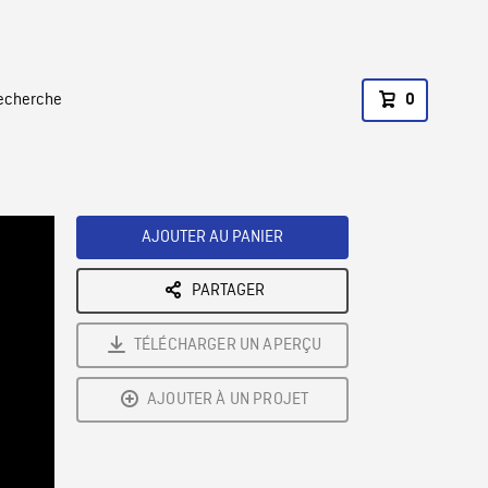
recherche
0
AJOUTER AU PANIER
PARTAGER
TÉLÉCHARGER UN APERÇU
AJOUTER À UN PROJET