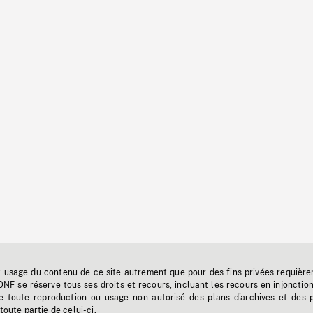
t usage du contenu de ce site autrement que pour des fins privées requière
'ONF se réserve tous ses droits et recours, incluant les recours en injonctio
e toute reproduction ou usage non autorisé des plans d'archives et des 
toute partie de celui-ci.