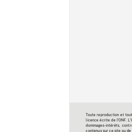
Toute reproduction et tou
licence écrite de l'ONF. L
dommages-intérêts, contr
contenus sur ce site ou de 