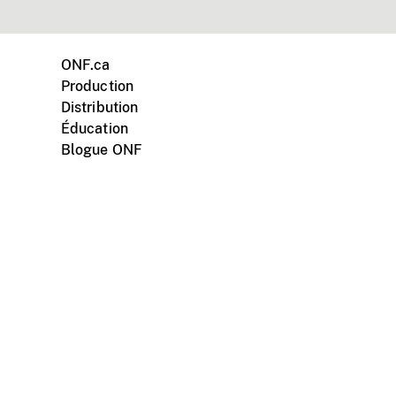
ONF.ca
Production
Distribution
Éducation
Blogue ONF
ments personnels