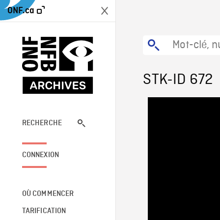
ONF.ca
STK-ID 672
RECHERCHE
CONNEXION
OÙ COMMENCER
TARIFICATION