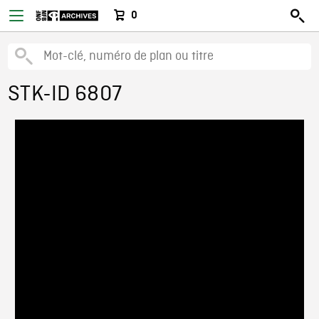
0
STK-ID 6807