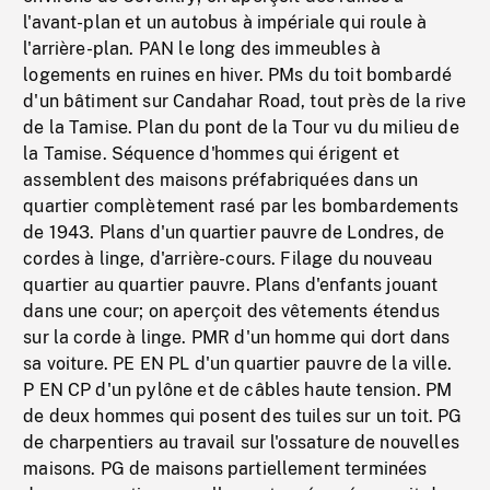
l'avant-plan et un autobus à impériale qui roule à
l'arrière-plan. PAN le long des immeubles à
logements en ruines en hiver. PMs du toit bombardé
d'un bâtiment sur Candahar Road, tout près de la rive
de la Tamise. Plan du pont de la Tour vu du milieu de
la Tamise. Séquence d'hommes qui érigent et
assemblent des maisons préfabriquées dans un
quartier complètement rasé par les bombardements
de 1943. Plans d'un quartier pauvre de Londres, de
cordes à linge, d'arrière-cours. Filage du nouveau
quartier au quartier pauvre. Plans d'enfants jouant
dans une cour; on aperçoit des vêtements étendus
sur la corde à linge. PMR d'un homme qui dort dans
sa voiture. PE EN PL d'un quartier pauvre de la ville.
P EN CP d'un pylône et de câbles haute tension. PM
de deux hommes qui posent des tuiles sur un toit. PG
de charpentiers au travail sur l'ossature de nouvelles
maisons. PG de maisons partiellement terminées