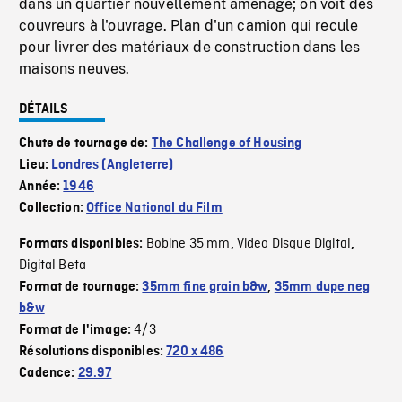
dans un quartier nouvellement aménagé; on voit des
couvreurs à l'ouvrage. Plan d'un camion qui recule
pour livrer des matériaux de construction dans les
maisons neuves.
DÉTAILS
Chute de tournage de:
The Challenge of Housing
Lieu:
Londres (Angleterre)
Année:
1946
Collection:
Office National du Film
Bobine 35 mm
Video Disque Digital
Formats disponibles:
,
,
Digital Beta
Format de tournage:
35mm fine grain b&w
,
35mm dupe neg
b&w
4/3
Format de l'image:
Résolutions disponibles:
720 x 486
Cadence:
29.97