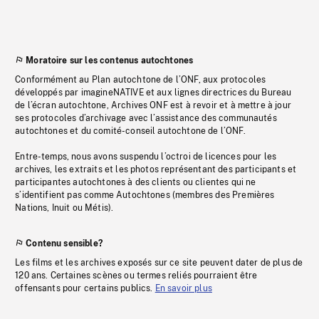
Moratoire sur les contenus autochtones
Conformément au Plan autochtone de l’ONF, aux protocoles
développés par imagineNATIVE et aux lignes directrices du Bureau
de l’écran autochtone, Archives ONF est à revoir et à mettre à jour
ses protocoles d’archivage avec l’assistance des communautés
autochtones et du comité-conseil autochtone de l’ONF.
Entre-temps, nous avons suspendu l’octroi de licences pour les
archives, les extraits et les photos représentant des participants et
participantes autochtones à des clients ou clientes qui ne
s’identifient pas comme Autochtones (membres des Premières
Nations, Inuit ou Métis).
Contenu sensible?
Les films et les archives exposés sur ce site peuvent dater de plus de
120 ans. Certaines scènes ou termes reliés pourraient être
offensants pour certains publics.
En savoir plus