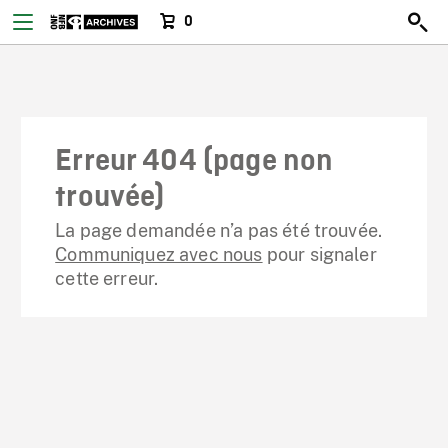
0
Erreur 404 (page non
trouvée)
La page demandée n’a pas été trouvée.
Communiquez avec nous
pour signaler
cette erreur.