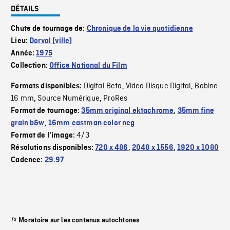
DÉTAILS
Chute de tournage de:
Chronique de la vie quotidienne
Lieu:
Dorval (ville)
Année:
1975
Collection:
Office National du Film
Digital Beta
Video Disque Digital
Bobine
Formats disponibles:
,
,
16 mm
Source Numérique
ProRes
,
,
Format de tournage:
35mm original ektachrome
,
35mm fine
grain b&w
,
16mm eastman color neg
4/3
Format de l'image:
Résolutions disponibles:
720 x 486
,
2048 x 1556
,
1920 x 1080
Cadence:
29.97
Moratoire sur les contenus autochtones