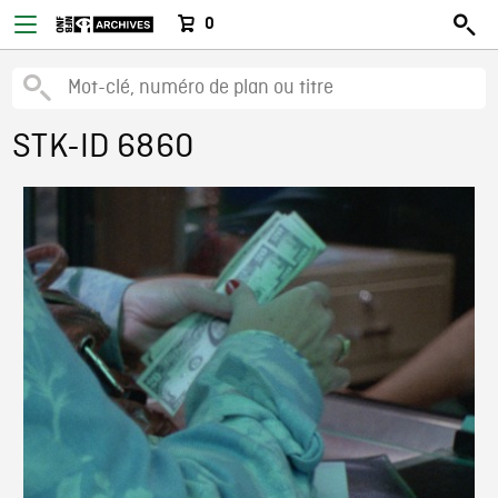
0
STK-ID 6860