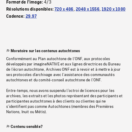
4/3
Format de l'image:
Résolutions disponibles:
720 x 486
,
2048 x 1556
,
1920 x 1080
Cadence:
29.97
Moratoire sur les contenus autochtones
Conformément au Plan autochtone de l’ONF, aux protocoles
développés par imagineNATIVE et aux lignes directrices du Bureau
de l’écran autochtone, Archives ONF est à revoir et à mettre à jour
ses protocoles d’archivage avec l’assistance des communautés
autochtones et du comité-conseil autochtone de l’ONF.
Entre-temps, nous avons suspendu l’octroi de licences pour les
archives, les extraits et les photos représentant des participants et
participantes autochtones à des clients ou clientes qui ne
s’identifient pas comme Autochtones (membres des Premières
Nations, Inuit ou Métis).
Contenu sensible?