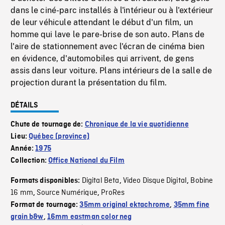
dans le ciné-parc installés à l'intérieur ou à l'extérieur
de leur véhicule attendant le début d'un film, un
homme qui lave le pare-brise de son auto. Plans de
l'aire de stationnement avec l'écran de cinéma bien
en évidence, d'automobiles qui arrivent, de gens
assis dans leur voiture. Plans intérieurs de la salle de
projection durant la présentation du film.
DÉTAILS
Chute de tournage de:
Chronique de la vie quotidienne
Lieu:
Québec (province)
Année:
1975
Collection:
Office National du Film
Digital Beta
Video Disque Digital
Bobine
Formats disponibles:
,
,
16 mm
Source Numérique
ProRes
,
,
Format de tournage:
35mm original ektachrome
,
35mm fine
grain b&w
,
16mm eastman color neg