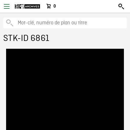
0
STK-ID 6861