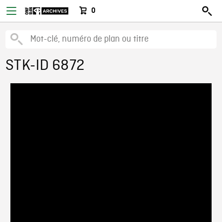
0
STK-ID 6872