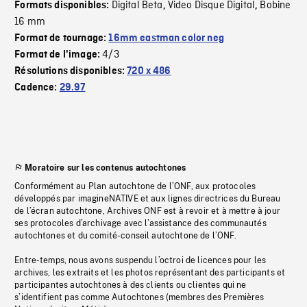
Digital Beta
Video Disque Digital
Bobine
Formats disponibles:
,
,
16 mm
Format de tournage:
16mm eastman color neg
4/3
Format de l'image:
Résolutions disponibles:
720 x 486
Cadence:
29.97
Moratoire sur les contenus autochtones
Conformément au Plan autochtone de l’ONF, aux protocoles
développés par imagineNATIVE et aux lignes directrices du Bureau
de l’écran autochtone, Archives ONF est à revoir et à mettre à jour
ses protocoles d’archivage avec l’assistance des communautés
autochtones et du comité-conseil autochtone de l’ONF.
Entre-temps, nous avons suspendu l’octroi de licences pour les
archives, les extraits et les photos représentant des participants et
participantes autochtones à des clients ou clientes qui ne
s’identifient pas comme Autochtones (membres des Premières