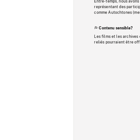
Entre-temps, nous avons s
représentant des particip
comme Autochtones (memb
Contenu sensible?
Les films et les archives
reliés pourraient être of