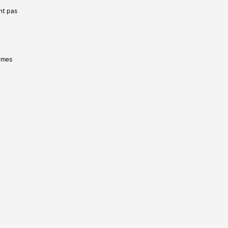
nt pas
ermes