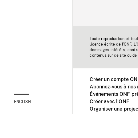
Toute reproduction et tou
licence écrite de l'ONF. L
dommages-intérêts, contr
contenus sur ce site ou de 
Créer un compte ONF
Abonnez-vous à nos i
Événements ONF prè
Créer avec l’ONF
ENGLISH
Organiser une projec
Facebook
Youtube