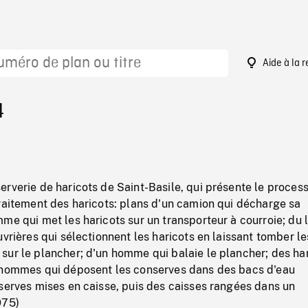
Aide à la 
4
rverie de haricots de Saint-Basile, qui présente le proces
raitement des haricots: plans d'un camion qui décharge sa
me qui met les haricots sur un transporteur à courroie; du
uvrières qui sélectionnent les haricots en laissant tomber le
sur le plancher; d'un homme qui balaie le plancher; des ha
'hommes qui déposent les conserves dans des bacs d'eau
serves mises en caisse, puis des caisses rangées dans un
975)