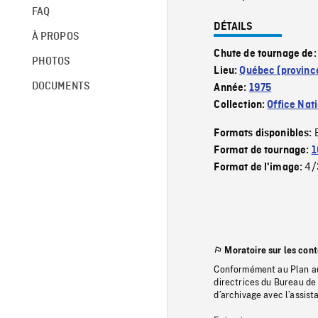
FAQ
DÉTAILS
À PROPOS
Chute de tournage de
PHOTOS
Lieu:
Québec (provinc
DOCUMENTS
Année:
1975
Collection:
Office Nat
Formats disponibles:
Format de tournage:
1
4/
Format de l'image:
Moratoire sur les con
Conformément au Plan au
directrices du Bureau de 
d’archivage avec l’assi