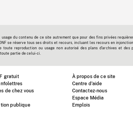
t usage du contenu de ce site autrement que pour des fins privées requière
'ONF se réserve tous ses droits et recours, incluant les recours en injonctio
e toute reproduction ou usage non autorisé des plans d'archives et des 
toute partie de celui-ci.
 gratuit
À propos de ce site
nfolettres
Centre d'aide
s de chez vous
Contactez-nous
Espace Média
tion publique
Emplois
Instagram
Vimeo
X