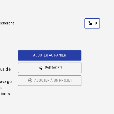
recherche
0
AJOUTER AU PANIER
PARTAGER
sus de
AJOUTER À UN PROJET
 lavage
s
ricots