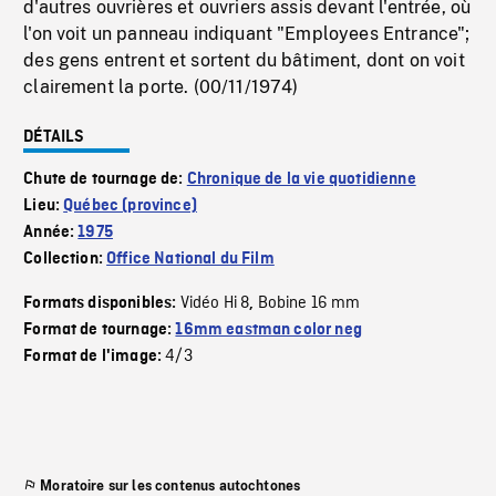
d'autres ouvrières et ouvriers assis devant l'entrée, où
l'on voit un panneau indiquant "Employees Entrance";
des gens entrent et sortent du bâtiment, dont on voit
clairement la porte. (00/11/1974)
DÉTAILS
Chute de tournage de:
Chronique de la vie quotidienne
Lieu:
Québec (province)
Année:
1975
Collection:
Office National du Film
Vidéo Hi 8
Bobine 16 mm
Formats disponibles:
,
Format de tournage:
16mm eastman color neg
4/3
Format de l'image:
Moratoire sur les contenus autochtones