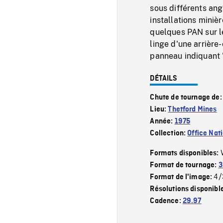
sous différents angl
installations miniè
quelques PAN sur l
linge d'une arrière-
panneau indiquant 
DÉTAILS
Chute de tournage de
Lieu:
Thetford Mines
Année:
1975
Collection:
Office Nat
Formats disponibles:
Format de tournage:
3
4/
Format de l'image:
Résolutions disponibl
Cadence:
29.97