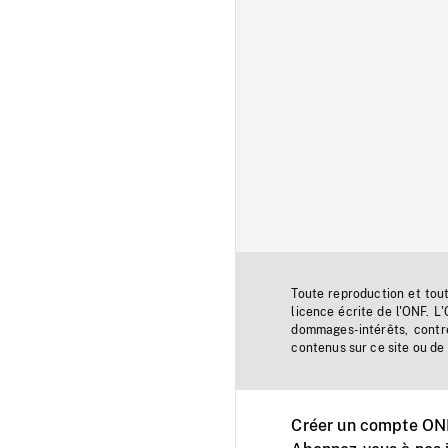
Toute reproduction et tou
licence écrite de l'ONF. L
dommages-intérêts, contr
contenus sur ce site ou de 
Créer un compte ONF