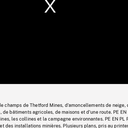
/
Loaded
:
Mute
0%
e champs de Thetford Mines, d'amoncellements de neige, 
s, de bâtiments agricoles, de maisons et d'une route. PE EN
ines, les collines et la campagne environnantes. PE EN PL
et des installations minières. Plusieurs plans, pris au print