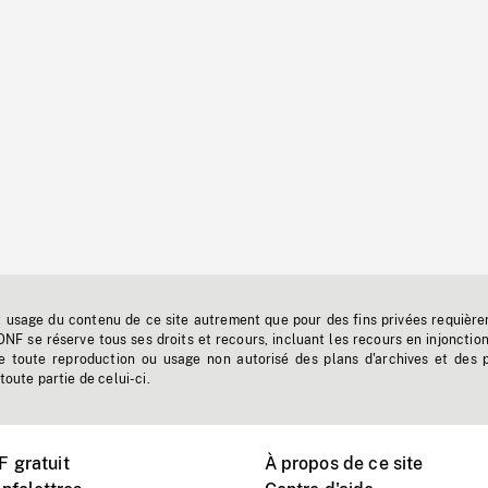
t usage du contenu de ce site autrement que pour des fins privées requière
'ONF se réserve tous ses droits et recours, incluant les recours en injonctio
e toute reproduction ou usage non autorisé des plans d'archives et des 
toute partie de celui-ci.
 gratuit
À propos de ce site