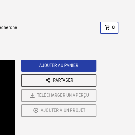
recherche
0
AJOUTER AU PANIER
PARTAGER
TÉLÉCHARGER UN APERÇU
AJOUTER À UN PROJET