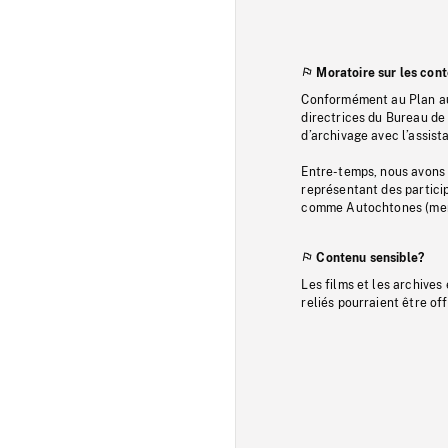
Moratoire sur les con
Conformément au Plan au
directrices du Bureau de 
d’archivage avec l’assi
Entre-temps, nous avons s
représentant des particip
comme Autochtones (memb
Contenu sensible?
Les films et les archives
reliés pourraient être of