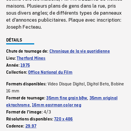
maisons. Plusieurs plans de gens dans la rue, pris
sous divers angles; de différents types de panneaux
et d'annonces publicitaires. Plaque avec inscription:
Joseph Fecteau.
DÉTAILS
Chute de tournage de:
Chronique de la vie quotidienne
Lieu:
Thetford Mines
Année:
1975
Collection:
Office National du Film
Video Disque Digital
Digital Beta
Bobine
Formats disponibles:
,
,
16 mm
Format de tournage:
35mm fine grain b&w
,
35mm original
ektachrome
,
16mm eastman color neg
4/3
Format de l'image:
Résolutions disponibles:
720 x 486
Cadence:
29.97