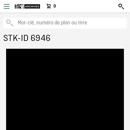
0
STK-ID 6946