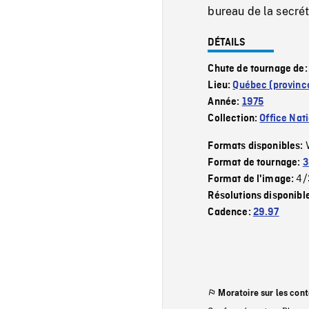
bureau de la secrét
DÉTAILS
Chute de tournage de
Lieu:
Québec (provinc
Année:
1975
Collection:
Office Nat
Formats disponibles:
Format de tournage:
3
4/
Format de l'image:
Résolutions disponibl
Cadence:
29.97
Moratoire sur les con