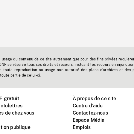
t usage du contenu de ce site autrement que pour des fins privées requière
'ONF se réserve tous ses droits et recours, incluant les recours en injonctio
e toute reproduction ou usage non autorisé des plans d'archives et des 
toute partie de celui-ci.
 gratuit
À propos de ce site
nfolettres
Centre d'aide
s de chez vous
Contactez-nous
Espace Média
tion publique
Emplois