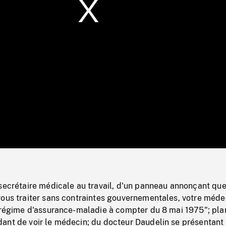
/
Loaded
:
Mute
0%
 secrétaire médicale au travail, d'un panneau annonçant qu
vous traiter sans contraintes gouvernementales, votre méde
u régime d'assurance-maladie à compter du 8 mai 1975"; pla
ant de voir le médecin; du docteur Daudelin se présentant