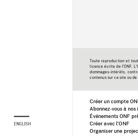
Toute reproduction et tou
licence écrite de l'ONF. L
dommages-intérêts, contr
contenus sur ce site ou de 
Créer un compte ONF
Abonnez-vous à nos i
Événements ONF prè
Créer avec l’ONF
ENGLISH
Organiser une projec