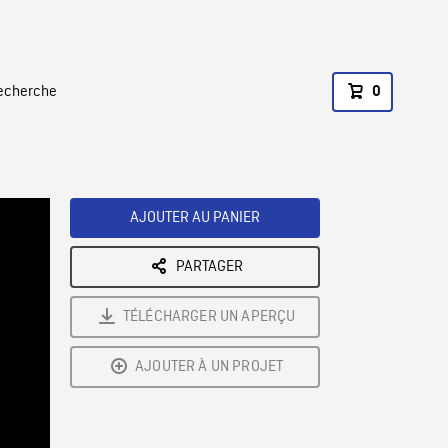
recherche
0
AJOUTER AU PANIER
PARTAGER
TÉLÉCHARGER UN APERÇU
AJOUTER À UN PROJET