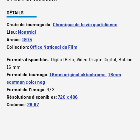
DÉTAILS
Chute de tournage de:
Chronique de la vie quotidienne
Lieu:
Montréal
Année:
1975
Collection:
Office National du Film
Digital Beta
Video Disque Digital
Bobine
Formats disponibles:
,
,
16 mm
Format de tournage:
16mm original ektachrome
,
16mm
eastman color neg
4/3
Format de l'image:
Résolutions disponibles:
720 x 486
Cadence:
29.97