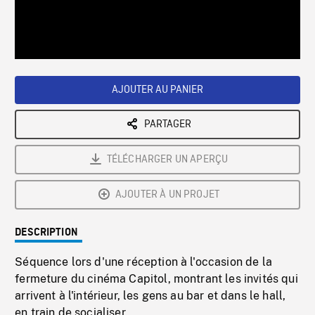
/
Loaded
:
Playback
0%
Rate
AJOUTER AU PANIER
PARTAGER
TÉLÉCHARGER UN APERÇU
AJOUTER À UN PROJET
DESCRIPTION
Séquence lors d'une réception à l'occasion de la
fermeture du cinéma Capitol, montrant les invités qui
arrivent à l'intérieur, les gens au bar et dans le hall,
en train de socialiser.