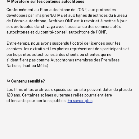
Moratoire sur les contenus autochtones
Conformément au Plan autochtone de l’ONF, aux protocoles
développés par imagineNATIVE et aux lignes directrices du Bureau
de l’écran autochtone, Archives ONF est à revoir et à mettre à jour
ses protocoles d’archivage avec l’assistance des communautés
autochtones et du comité-conseil autochtone de l’ONF.
Entre-temps, nous avons suspendu l’octroi de licences pour les
archives, les extraits et les photos représentant des participants et
participantes autochtones à des clients ou clientes qui ne
s’identifient pas comme Autochtones (membres des Premières
Nations, Inuit ou Métis).
Contenu sensible?
Les films et les archives exposés sur ce site peuvent dater de plus de
120 ans. Certaines scènes ou termes reliés pourraient être
offensants pour certains publics.
En savoir plus