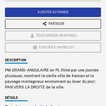
seconds
Rate
Scree
AJOUTER AU PANIER
PARTAGER
TÉLÉCHARGER UN APERÇU
AJOUTER À UN PROJET
DESCRIPTION
PM GRAND-ANGULAIRE en PL filmé par une journée
pluvieuse, montrant la vieille ville de Kaixian et le
paysage montagneux environnant au lever du jour;
PAN VERS LA DROITE de la ville.
DÉTAILS