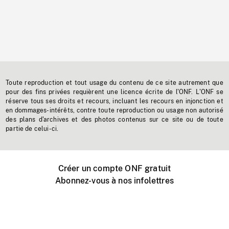
Toute reproduction et tout usage du contenu de ce site autrement que
pour des fins privées requièrent une licence écrite de l'ONF. L'ONF se
réserve tous ses droits et recours, incluant les recours en injonction et
en dommages-intérêts, contre toute reproduction ou usage non autorisé
des plans d'archives et des photos contenus sur ce site ou de toute
partie de celui-ci.
Créer un compte ONF gratuit
Abonnez-vous à nos infolettres
Événements ONF près de chez vous
Créer avec l’ONF
Organiser une projection publique