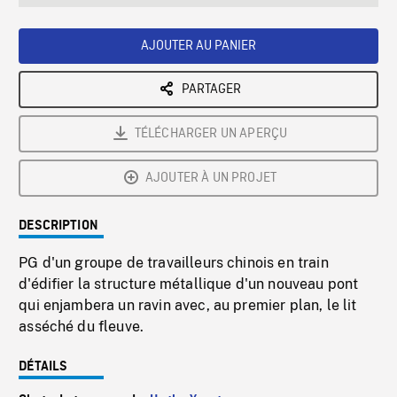
seconds
Rate
Scree
AJOUTER AU PANIER
PARTAGER
TÉLÉCHARGER UN APERÇU
AJOUTER À UN PROJET
DESCRIPTION
PG d'un groupe de travailleurs chinois en train
d'édifier la structure métallique d'un nouveau pont
qui enjambera un ravin avec, au premier plan, le lit
asséché du fleuve.
DÉTAILS