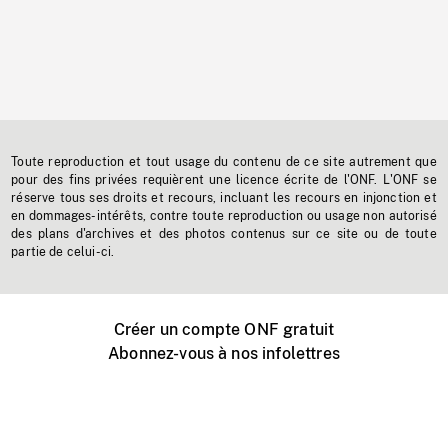
Toute reproduction et tout usage du contenu de ce site autrement que
pour des fins privées requièrent une licence écrite de l'ONF. L'ONF se
réserve tous ses droits et recours, incluant les recours en injonction et
en dommages-intérêts, contre toute reproduction ou usage non autorisé
des plans d'archives et des photos contenus sur ce site ou de toute
partie de celui-ci.
Créer un compte ONF gratuit
Abonnez-vous à nos infolettres
Événements ONF près de chez vous
Créer avec l’ONF
Organiser une projection publique