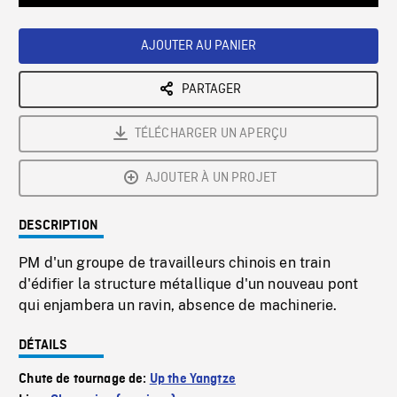
Loaded
:
Playback
0%
Rate
AJOUTER AU PANIER
PARTAGER
TÉLÉCHARGER UN APERÇU
AJOUTER À UN PROJET
DESCRIPTION
PM d'un groupe de travailleurs chinois en train
d'édifier la structure métallique d'un nouveau pont
qui enjambera un ravin, absence de machinerie.
DÉTAILS
Chute de tournage de:
Up the Yangtze