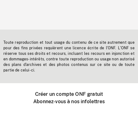
Toute reproduction et tout usage du contenu de ce site autrement que
pour des fins privées requièrent une licence écrite de l'ONF. L'ONF se
réserve tous ses droits et recours, incluant les recours en injonction et
en dommages-intérêts, contre toute reproduction ou usage non autorisé
des plans d'archives et des photos contenus sur ce site ou de toute
partie de celui-ci.
Créer un compte ONF gratuit
Abonnez-vous à nos infolettres
Événements ONF près de chez vous
Créer avec l’ONF
Organiser une projection publique