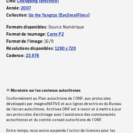
Lieu:
Chongqing (province)
Année:
2007
Collection:
Up the Yangtze (EyeSteelFilms)
Source Numérique
Formats disponibles:
Format de tournage:
Carte P2
16/9
Format de l'image:
Résolutions disponibles:
1280 x 720
Cadence:
23.976
Moratoire sur les contenus autochtones
Conformément au Plan autochtone de l’ONF, aux protocoles
développés par imagineNATIVE et aux lignes directrices du Bureau
de l’écran autochtone, Archives ONF est à revoir et à mettre à jour
ses protocoles d’archivage avec l’assistance des communautés
autochtones et du comité-conseil autochtone de l’ONF.
Entre-temps, nous avons suspendu l’octroi de licences pour les