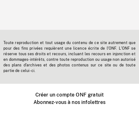
Toute reproduction et tout usage du contenu de ce site autrement que
pour des fins privées requièrent une licence écrite de l'ONF. L'ONF se
réserve tous ses droits et recours, incluant les recours en injonction et
en dommages-intérêts, contre toute reproduction ou usage non autorisé
des plans d'archives et des photos contenus sur ce site ou de toute
partie de celui-ci.
Créer un compte ONF gratuit
Abonnez-vous à nos infolettres
Événements ONF près de chez vous
Créer avec l’ONF
Organiser une projection publique