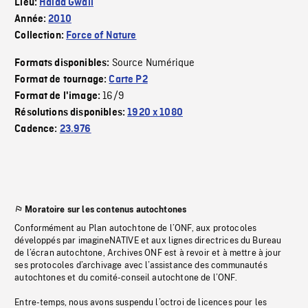
Lieu:
Haïda Gwaïi
Année:
2010
Collection:
Force of Nature
Source Numérique
Formats disponibles:
Format de tournage:
Carte P2
16/9
Format de l'image:
Résolutions disponibles:
1920 x 1080
Cadence:
23.976
Moratoire sur les contenus autochtones
Conformément au Plan autochtone de l’ONF, aux protocoles
développés par imagineNATIVE et aux lignes directrices du Bureau
de l’écran autochtone, Archives ONF est à revoir et à mettre à jour
ses protocoles d’archivage avec l’assistance des communautés
autochtones et du comité-conseil autochtone de l’ONF.
Entre-temps, nous avons suspendu l’octroi de licences pour les