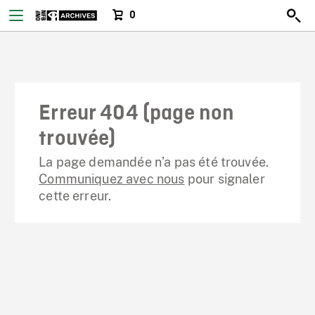
0
Erreur 404 (page non
trouvée)
La page demandée n’a pas été trouvée.
Communiquez avec nous
pour signaler
cette erreur.