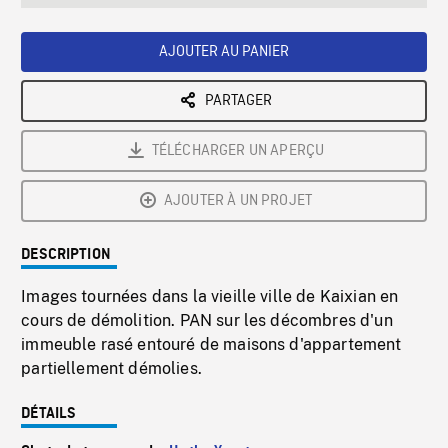
seconds
Rate
Scree
AJOUTER AU PANIER
PARTAGER
TÉLÉCHARGER UN APERÇU
AJOUTER À UN PROJET
DESCRIPTION
Images tournées dans la vieille ville de Kaixian en
cours de démolition. PAN sur les décombres d'un
immeuble rasé entouré de maisons d'appartement
partiellement démolies.
DÉTAILS