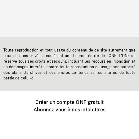
Toute reproduction et tout usage du contenu de ce site autrement que
pour des fins privées requièrent une licence écrite de l'ONF. L'ONF se
réserve tous ses droits et recours, incluant les recours en injonction et
en dommages-intérêts, contre toute reproduction ou usage non autorisé
des plans d'archives et des photos contenus sur ce site ou de toute
partie de celui-ci.
Créer un compte ONF gratuit
Abonnez-vous à nos infolettres
Événements ONF près de chez vous
Créer avec l’ONF
Organiser une projection publique