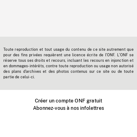
Toute reproduction et tout usage du contenu de ce site autrement que
pour des fins privées requièrent une licence écrite de l'ONF. L'ONF se
réserve tous ses droits et recours, incluant les recours en injonction et
en dommages-intérêts, contre toute reproduction ou usage non autorisé
des plans d'archives et des photos contenus sur ce site ou de toute
partie de celui-ci.
Créer un compte ONF gratuit
Abonnez-vous à nos infolettres
Événements ONF près de chez vous
Créer avec l’ONF
Organiser une projection publique