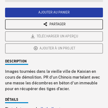
seconds
Rate
Scree
AJOUTER AU PANIER
PARTAGER
TÉLÉCHARGER UN APERÇU
AJOUTER À UN PROJET
DESCRIPTION
Images tournées dans la vieille ville de Kaixian en
cours de démolition. PR d'un Chinois martelant avec
une masse les décombres en béton d'un immeuble
pour en récupérer des tiges d'acier.
DÉTAILS