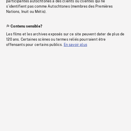
participantes autochtones à des clients ou clientes qui ne
s’identifient pas comme Autochtones (membres des Premières
Nations, Inuit ou Métis).
Contenu sensible?
Les films et les archives exposés sur ce site peuvent dater de plus de
120 ans. Certaines scènes ou termes reliés pourraient être
offensants pour certains publics.
En savoir plus