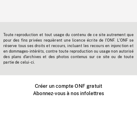
Toute reproduction et tout usage du contenu de ce site autrement que
pour des fins privées requièrent une licence écrite de l'ONF. L'ONF se
réserve tous ses droits et recours, incluant les recours en injonction et
en dommages-intérêts, contre toute reproduction ou usage non autorisé
des plans d'archives et des photos contenus sur ce site ou de toute
partie de celui-ci.
Créer un compte ONF gratuit
Abonnez-vous à nos infolettres
Événements ONF près de chez vous
Créer avec l’ONF
Organiser une projection publique