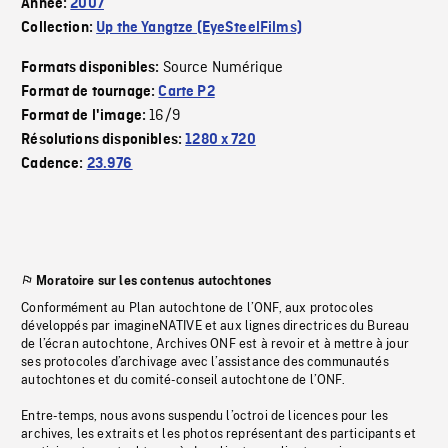
Année:
2007
Collection:
Up the Yangtze (EyeSteelFilms)
Source Numérique
Formats disponibles:
Format de tournage:
Carte P2
16/9
Format de l'image:
Résolutions disponibles:
1280 x 720
Cadence:
23.976
Moratoire sur les contenus autochtones
Conformément au Plan autochtone de l’ONF, aux protocoles
développés par imagineNATIVE et aux lignes directrices du Bureau
de l’écran autochtone, Archives ONF est à revoir et à mettre à jour
ses protocoles d’archivage avec l’assistance des communautés
autochtones et du comité-conseil autochtone de l’ONF.
Entre-temps, nous avons suspendu l’octroi de licences pour les
archives, les extraits et les photos représentant des participants et