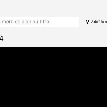
Aide à la 
24