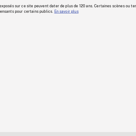
 exposés sur ce site peuvent dater de plus de 120 ans. Certaines scènes ou t
fensants pour certains publics.
En savoir plus