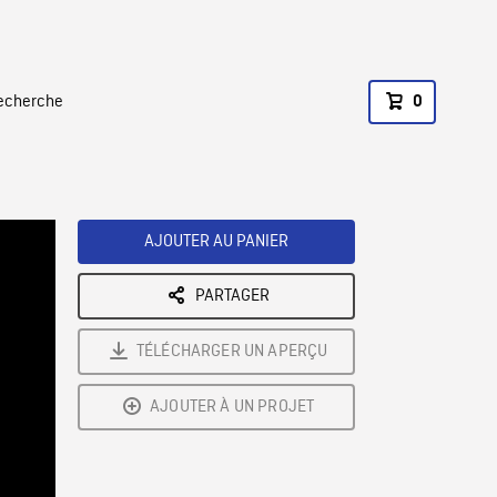
recherche
0
AJOUTER AU PANIER
PARTAGER
TÉLÉCHARGER UN APERÇU
AJOUTER À UN PROJET