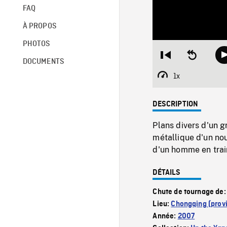
FAQ
À PROPOS
PHOTOS
Restart
Seek
DOCUMENTS
from
backward
beginning
10
1x
Playback
seconds
Rate
DESCRIPTION
Plans divers d'un gr
métallique d'un no
d'un homme en train
DÉTAILS
Chute de tournage de
Lieu:
Chongqing (prov
Année:
2007