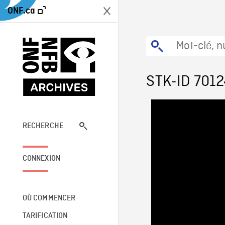
ONF.ca
STK-ID 701
RECHERCHE
CONNEXION
OÙ COMMENCER
TARIFICATION