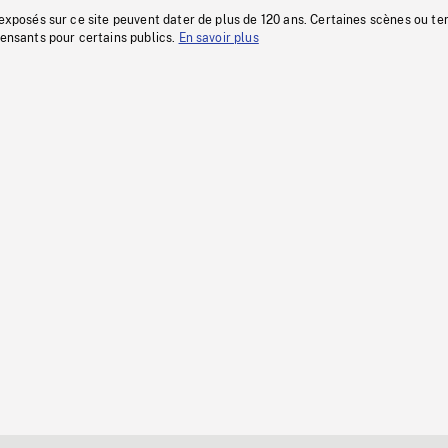
 exposés sur ce site peuvent dater de plus de 120 ans. Certaines scènes ou t
fensants pour certains publics.
En savoir plus