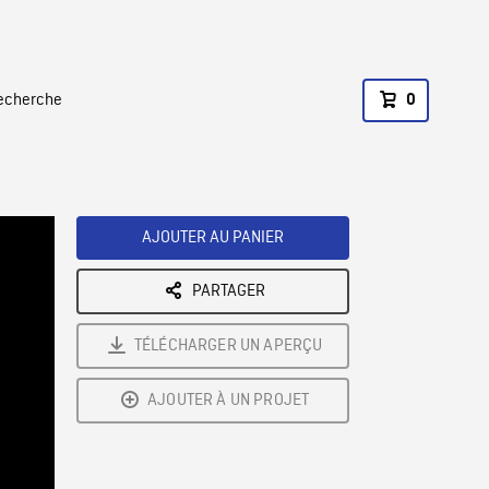
recherche
0
AJOUTER AU PANIER
PARTAGER
TÉLÉCHARGER UN APERÇU
AJOUTER À UN PROJET