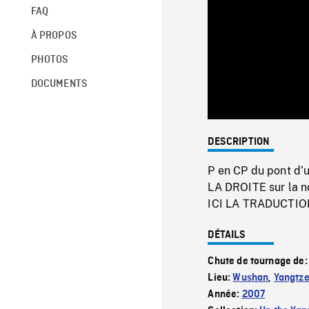
FAQ
À PROPOS
PHOTOS
DOCUMENTS
DESCRIPTION
P en CP du pont d’
LA DROITE sur la no
ICI LA TRADUCTIO
DÉTAILS
Chute de tournage de
Lieu:
Wushan
,
Yangtze
Année:
2007