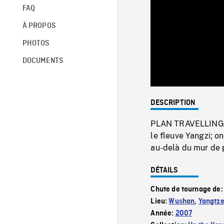
FAQ
À PROPOS
PHOTOS
DOCUMENTS
DESCRIPTION
PLAN TRAVELLING E
le fleuve Yangzi; 
au-delà du mur de p
DÉTAILS
Chute de tournage de
Lieu:
Wushan
,
Yangtze
Année:
2007