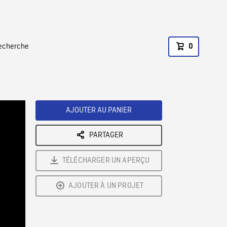
recherche
0
AJOUTER AU PANIER
PARTAGER
TÉLÉCHARGER UN APERÇU
AJOUTER À UN PROJET