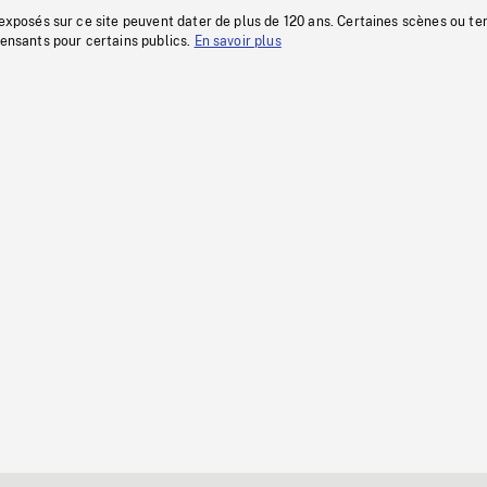
 exposés sur ce site peuvent dater de plus de 120 ans. Certaines scènes ou t
fensants pour certains publics.
En savoir plus