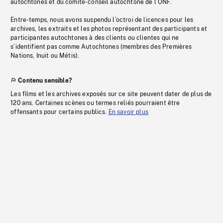
autochtones et du comité-conseil autochtone de l’ONF.
Entre-temps, nous avons suspendu l’octroi de licences pour les
archives, les extraits et les photos représentant des participants et
participantes autochtones à des clients ou clientes qui ne
s’identifient pas comme Autochtones (membres des Premières
Nations, Inuit ou Métis).
Contenu sensible?
Les films et les archives exposés sur ce site peuvent dater de plus de
120 ans. Certaines scènes ou termes reliés pourraient être
offensants pour certains publics.
En savoir plus