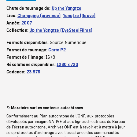
Chute de tournage de:
Up the Yangtze
Lieu:
Chongqing (province)
,
Yangtze (fleuve)
Année:
2007
Collection:
Up the Yangtze (EyeSteelFilms)
Source Numérique
Formats disponibles:
Format de tournage:
Carte P2
16/9
Format de l'image:
Résolutions disponibles:
1280 x 720
Cadence:
23.976
Moratoire sur les contenus autochtones
Conformément au Plan autochtone de l’ONF, aux protocoles
développés par imagineNATIVE et aux lignes directrices du Bureau
de l’écran autochtone, Archives ONF est à revoir et à mettre à jour
ses protocoles d’archivage avec l’assistance des communautés