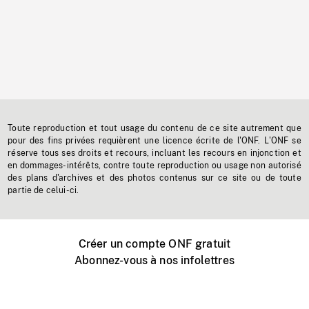
Toute reproduction et tout usage du contenu de ce site autrement que
pour des fins privées requièrent une licence écrite de l'ONF. L'ONF se
réserve tous ses droits et recours, incluant les recours en injonction et
en dommages-intérêts, contre toute reproduction ou usage non autorisé
des plans d'archives et des photos contenus sur ce site ou de toute
partie de celui-ci.
Créer un compte ONF gratuit
Abonnez-vous à nos infolettres
Événements ONF près de chez vous
Créer avec l’ONF