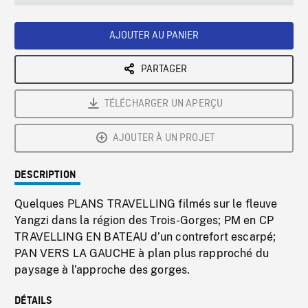
seconds
Rate
Scree
AJOUTER AU PANIER
PARTAGER
TÉLÉCHARGER UN APERÇU
AJOUTER À UN PROJET
DESCRIPTION
Quelques PLANS TRAVELLING filmés sur le fleuve
Yangzi dans la région des Trois-Gorges; PM en CP
TRAVELLING EN BATEAU d’un contrefort escarpé;
PAN VERS LA GAUCHE à plan plus rapproché du
paysage à l’approche des gorges.
DÉTAILS