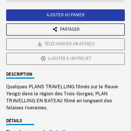
seconds
Rate
Scree
AJOUTER AU PANIER
PARTAGER
TÉLÉCHARGER UN APERÇU
AJOUTER À UN PROJET
DESCRIPTION
Quelques PLANS TRAVELLING filmés sur le fleuve
Yangzi dans la région des Trois-Gorges; PLAN
TRAVELLING EN BATEAU filmé en longeant des
falaises riveraines.
DÉTAILS