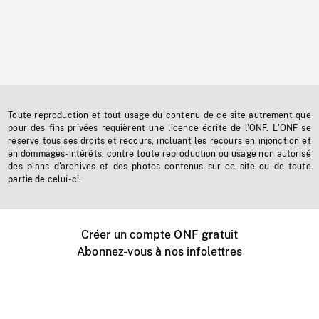
Toute reproduction et tout usage du contenu de ce site autrement que
pour des fins privées requièrent une licence écrite de l'ONF. L'ONF se
réserve tous ses droits et recours, incluant les recours en injonction et
en dommages-intérêts, contre toute reproduction ou usage non autorisé
des plans d'archives et des photos contenus sur ce site ou de toute
partie de celui-ci.
Créer un compte ONF gratuit
Abonnez-vous à nos infolettres
Événements ONF près de chez vous
Créer avec l’ONF
Organiser une projection publique