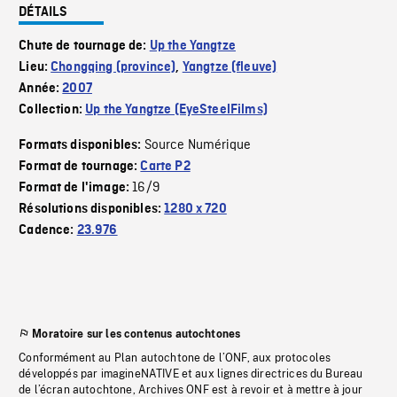
DÉTAILS
Chute de tournage de:
Up the Yangtze
Lieu:
Chongqing (province)
,
Yangtze (fleuve)
Année:
2007
Collection:
Up the Yangtze (EyeSteelFilms)
Source Numérique
Formats disponibles:
Format de tournage:
Carte P2
16/9
Format de l'image:
Résolutions disponibles:
1280 x 720
Cadence:
23.976
Moratoire sur les contenus autochtones
Conformément au Plan autochtone de l’ONF, aux protocoles
développés par imagineNATIVE et aux lignes directrices du Bureau
de l’écran autochtone, Archives ONF est à revoir et à mettre à jour