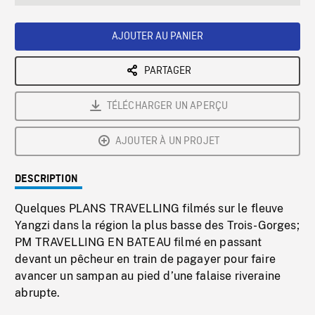
seconds
Rate
Scree
AJOUTER AU PANIER
PARTAGER
TÉLÉCHARGER UN APERÇU
AJOUTER À UN PROJET
DESCRIPTION
Quelques PLANS TRAVELLING filmés sur le fleuve
Yangzi dans la région la plus basse des Trois-Gorges;
PM TRAVELLING EN BATEAU filmé en passant
devant un pêcheur en train de pagayer pour faire
avancer un sampan au pied d’une falaise riveraine
abrupte.