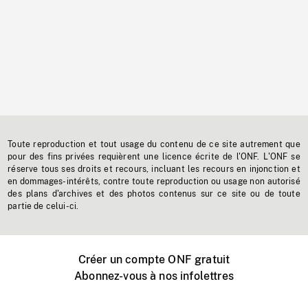
Toute reproduction et tout usage du contenu de ce site autrement que
pour des fins privées requièrent une licence écrite de l'ONF. L'ONF se
réserve tous ses droits et recours, incluant les recours en injonction et
en dommages-intérêts, contre toute reproduction ou usage non autorisé
des plans d'archives et des photos contenus sur ce site ou de toute
partie de celui-ci.
Créer un compte ONF gratuit
Abonnez-vous à nos infolettres
Événements ONF près de chez vous