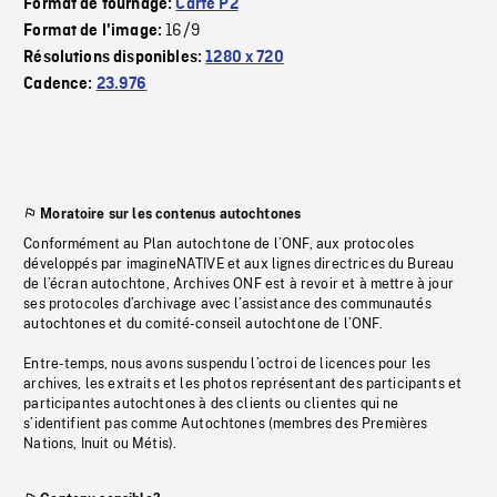
Format de tournage:
Carte P2
16/9
Format de l'image:
Résolutions disponibles:
1280 x 720
Cadence:
23.976
Moratoire sur les contenus autochtones
Conformément au Plan autochtone de l’ONF, aux protocoles
développés par imagineNATIVE et aux lignes directrices du Bureau
de l’écran autochtone, Archives ONF est à revoir et à mettre à jour
ses protocoles d’archivage avec l’assistance des communautés
autochtones et du comité-conseil autochtone de l’ONF.
Entre-temps, nous avons suspendu l’octroi de licences pour les
archives, les extraits et les photos représentant des participants et
participantes autochtones à des clients ou clientes qui ne
s’identifient pas comme Autochtones (membres des Premières
Nations, Inuit ou Métis).