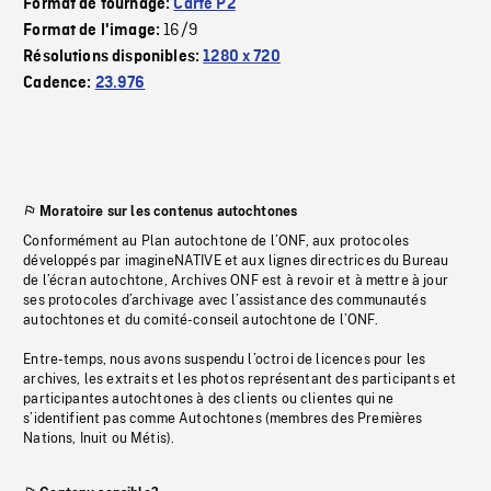
Format de tournage:
Carte P2
16/9
Format de l'image:
Résolutions disponibles:
1280 x 720
Cadence:
23.976
Moratoire sur les contenus autochtones
Conformément au Plan autochtone de l’ONF, aux protocoles
développés par imagineNATIVE et aux lignes directrices du Bureau
de l’écran autochtone, Archives ONF est à revoir et à mettre à jour
ses protocoles d’archivage avec l’assistance des communautés
autochtones et du comité-conseil autochtone de l’ONF.
Entre-temps, nous avons suspendu l’octroi de licences pour les
archives, les extraits et les photos représentant des participants et
participantes autochtones à des clients ou clientes qui ne
s’identifient pas comme Autochtones (membres des Premières
Nations, Inuit ou Métis).