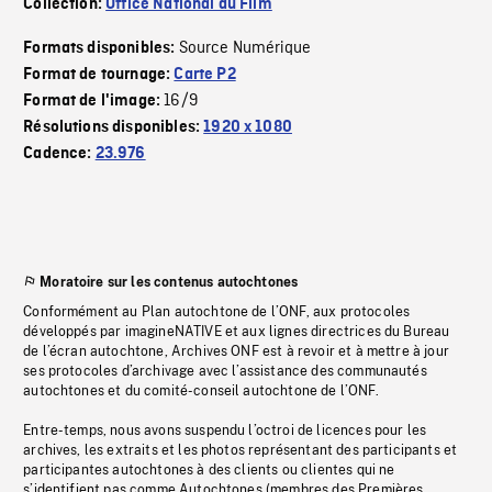
Collection:
Office National du Film
Source Numérique
Formats disponibles:
Format de tournage:
Carte P2
16/9
Format de l'image:
Résolutions disponibles:
1920 x 1080
Cadence:
23.976
Moratoire sur les contenus autochtones
Conformément au Plan autochtone de l’ONF, aux protocoles
développés par imagineNATIVE et aux lignes directrices du Bureau
de l’écran autochtone, Archives ONF est à revoir et à mettre à jour
ses protocoles d’archivage avec l’assistance des communautés
autochtones et du comité-conseil autochtone de l’ONF.
Entre-temps, nous avons suspendu l’octroi de licences pour les
archives, les extraits et les photos représentant des participants et
participantes autochtones à des clients ou clientes qui ne
s’identifient pas comme Autochtones (membres des Premières