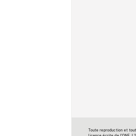
Toute reproduction et tou
licence écrite de l'ONF. L