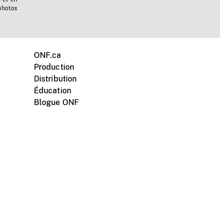
photos
ONF.ca
Production
Distribution
Éducation
Blogue ONF