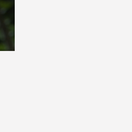
Playback
Rate