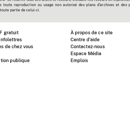
e toute reproduction ou usage non autorisé des plans d'archives et des 
toute partie de celui-ci.
 gratuit
À propos de ce site
nfolettres
Centre d'aide
s de chez vous
Contactez-nous
Espace Média
tion publique
Emplois
Instagram
Vimeo
X
télé