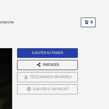
recherche
0
AJOUTER AU PANIER
PARTAGER
TÉLÉCHARGER UN APERÇU
AJOUTER À UN PROJET