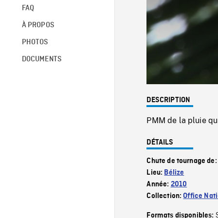
FAQ
À PROPOS
PHOTOS
DOCUMENTS
DESCRIPTION
PMM de la pluie qui
DÉTAILS
Chute de tournage de
Lieu:
Bélize
Année:
2010
Collection:
Office Nat
Formats disponibles: