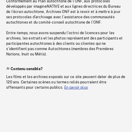
Conformément au Plan autochtone de l’ONF, aux protocoles
développés par imagineNATIVE et aux lignes directrices du Bureau
de l’écran autochtone, Archives ONF est à revoir et à mettre à jour
ses protocoles d’archivage avec l’assistance des communautés
autochtones et du comité-conseil autochtone de l’ONF.
Entre-temps, nous avons suspendu l’octroi de licences pour les
archives, les extraits et les photos représentant des participants et
participantes autochtones à des clients ou clientes qui ne
s’identifient pas comme Autochtones (membres des Premières
Nations, Inuit ou Métis).
Contenu sensible?
Les films et les archives exposés sur ce site peuvent dater de plus de
120 ans. Certaines scènes ou termes reliés pourraient être
offensants pour certains publics.
En savoir plus