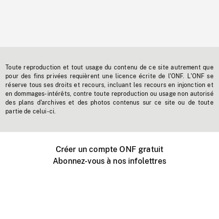
Toute reproduction et tout usage du contenu de ce site autrement que
pour des fins privées requièrent une licence écrite de l'ONF. L'ONF se
réserve tous ses droits et recours, incluant les recours en injonction et
en dommages-intérêts, contre toute reproduction ou usage non autorisé
des plans d'archives et des photos contenus sur ce site ou de toute
partie de celui-ci.
Créer un compte ONF gratuit
Abonnez-vous à nos infolettres
Événements ONF près de chez vous
Créer avec l’ONF
Organiser une projection publique