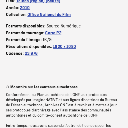
Lieu:
Toledo (région) (Bélize)
Année:
2010
Collection:
Office National du Film
Source Numérique
Formats disponibles:
Format de tournage:
Carte P2
16/9
Format de l'image:
Résolutions disponibles:
1920 x 1080
Cadence:
23.976
Moratoire sur les contenus autochtones
Conformément au Plan autochtone de l’ONF, aux protocoles
développés par imagineNATIVE et aux lignes directrices du Bureau
de l’écran autochtone, Archives ONF est à revoir et à mettre à jour
ses protocoles d’archivage avec l’assistance des communautés
autochtones et du comité-conseil autochtone de l’ONF.
Entre-temps, nous avons suspendu l’octroi de licences pour les