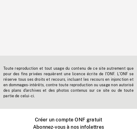
Toute reproduction et tout usage du contenu de ce site autrement que
pour des fins privées requièrent une licence écrite de l'ONF. L'ONF se
réserve tous ses droits et recours, incluant les recours en injonction et
en dommages-intérêts, contre toute reproduction ou usage non autorisé
des plans d'archives et des photos contenus sur ce site ou de toute
partie de celui-ci.
Créer un compte ONF gratuit
Abonnez-vous à nos infolettres
Événements ONF près de chez vous