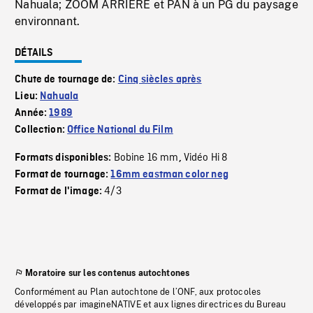
Nahuala; ZOOM ARRIERE et PAN à un PG du paysage
environnant.
DÉTAILS
Chute de tournage de:
Cinq siècles après
Lieu:
Nahuala
Année:
1989
Collection:
Office National du Film
Bobine 16 mm
Vidéo Hi 8
Formats disponibles:
,
Format de tournage:
16mm eastman color neg
4/3
Format de l'image:
Moratoire sur les contenus autochtones
Conformément au Plan autochtone de l’ONF, aux protocoles
développés par imagineNATIVE et aux lignes directrices du Bureau