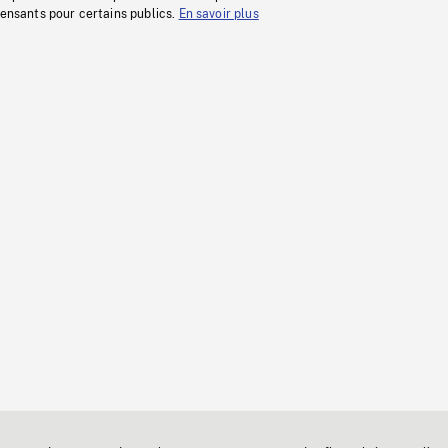
fensants pour certains publics.
En savoir plus