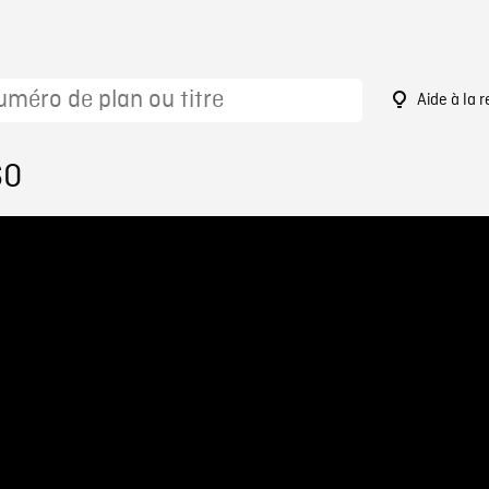
Aide à la 
60