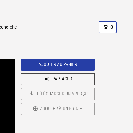
recherche
0
AJOUTER AU PANIER
PARTAGER
TÉLÉCHARGER UN APERÇU
AJOUTER À UN PROJET