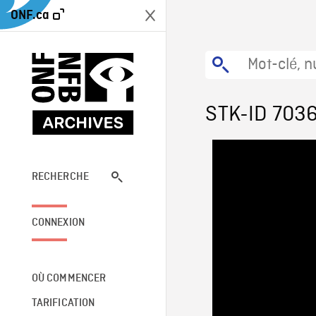
ONF.ca
STK-ID 703
RECHERCHE
CONNEXION
OÙ COMMENCER
TARIFICATION