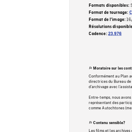
Formats disponibles:
Format de tournage:
C
16
Format de l'image:
Résolutions disponibl
Cadence:
23.976
Moratoire sur les con
Conformément au Plan au
directrices du Bureau de 
d’archivage avec l’assi
Entre-temps, nous avons s
représentant des particip
comme Autochtones (memb
Contenu sensible?
Les films et les archives