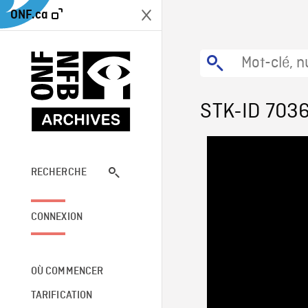
ONF.ca
STK-ID 703
RECHERCHE
CONNEXION
OÙ COMMENCER
TARIFICATION