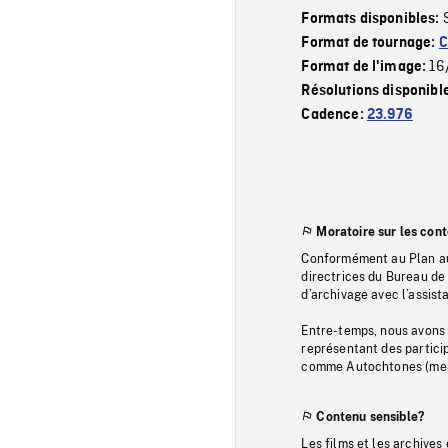
Formats disponibles:
Format de tournage:
C
16
Format de l'image:
Résolutions disponibl
Cadence:
23.976
Moratoire sur les con
Conformément au Plan au
directrices du Bureau de 
d’archivage avec l’assi
Entre-temps, nous avons s
représentant des particip
comme Autochtones (memb
Contenu sensible?
Les films et les archives