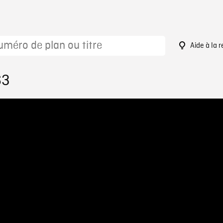
Aide à la 
63