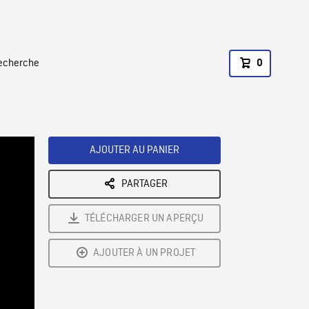
recherche
0
AJOUTER AU PANIER
PARTAGER
TÉLÉCHARGER UN APERÇU
AJOUTER À UN PROJET