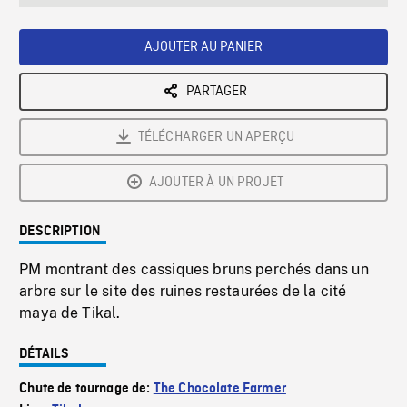
seconds
Rate
Scree
AJOUTER AU PANIER
PARTAGER
TÉLÉCHARGER UN APERÇU
AJOUTER À UN PROJET
DESCRIPTION
PM montrant des cassiques bruns perchés dans un
arbre sur le site des ruines restaurées de la cité
maya de Tikal.
DÉTAILS
Chute de tournage de:
The Chocolate Farmer