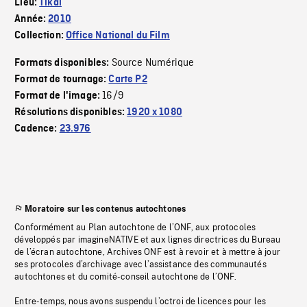
Lieu:
Tikal
Année:
2010
Collection:
Office National du Film
Source Numérique
Formats disponibles:
Format de tournage:
Carte P2
16/9
Format de l'image:
Résolutions disponibles:
1920 x 1080
Cadence:
23.976
Moratoire sur les contenus autochtones
Conformément au Plan autochtone de l’ONF, aux protocoles
développés par imagineNATIVE et aux lignes directrices du Bureau
de l’écran autochtone, Archives ONF est à revoir et à mettre à jour
ses protocoles d’archivage avec l’assistance des communautés
autochtones et du comité-conseil autochtone de l’ONF.
Entre-temps, nous avons suspendu l’octroi de licences pour les