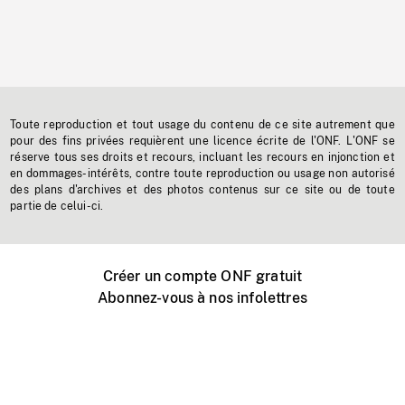
Toute reproduction et tout usage du contenu de ce site autrement que
pour des fins privées requièrent une licence écrite de l'ONF. L'ONF se
réserve tous ses droits et recours, incluant les recours en injonction et
en dommages-intérêts, contre toute reproduction ou usage non autorisé
des plans d'archives et des photos contenus sur ce site ou de toute
partie de celui-ci.
Créer un compte ONF gratuit
Abonnez-vous à nos infolettres
Événements ONF près de chez vous
Créer avec l’ONF
Organiser une projection publique