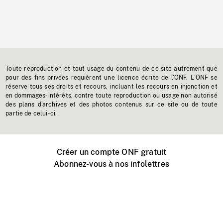
Toute reproduction et tout usage du contenu de ce site autrement que
pour des fins privées requièrent une licence écrite de l'ONF. L'ONF se
réserve tous ses droits et recours, incluant les recours en injonction et
en dommages-intérêts, contre toute reproduction ou usage non autorisé
des plans d'archives et des photos contenus sur ce site ou de toute
partie de celui-ci.
Créer un compte ONF gratuit
Abonnez-vous à nos infolettres
Événements ONF près de chez vous
Créer avec l’ONF
Organiser une projection publique