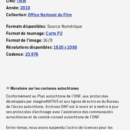
Lieu:
Tikal
Année:
2010
Collection:
Office National du Film
Source Numérique
Formats disponibles:
Format de tournage:
Carte P2
16/9
Format de l'image:
Résolutions disponibles:
1920 x 1080
Cadence:
23.976
Moratoire sur les contenus autochtones
Conformément au Plan autochtone de l’ONF, aux protocoles
développés par imagineNATIVE et aux lignes directrices du Bureau
de l’écran autochtone, Archives ONF est à revoir et à mettre à jour
ses protocoles d’archivage avec l’assistance des communautés
autochtones et du comité-conseil autochtone de l’ONF.
Entre-temps, nous avons suspendu l’octroi de licences pour les