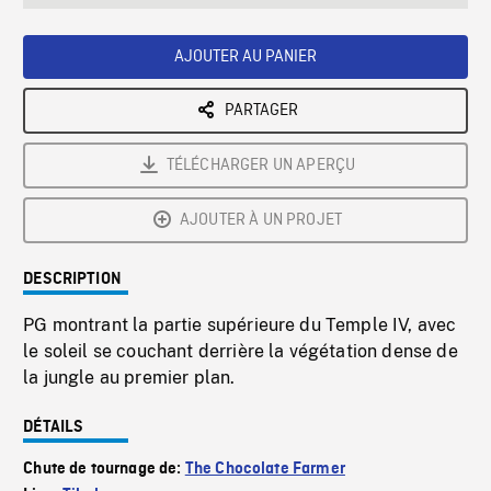
seconds
Rate
Scree
AJOUTER AU PANIER
PARTAGER
TÉLÉCHARGER UN APERÇU
AJOUTER À UN PROJET
DESCRIPTION
PG montrant la partie supérieure du Temple IV, avec
le soleil se couchant derrière la végétation dense de
la jungle au premier plan.
DÉTAILS
Chute de tournage de:
The Chocolate Farmer