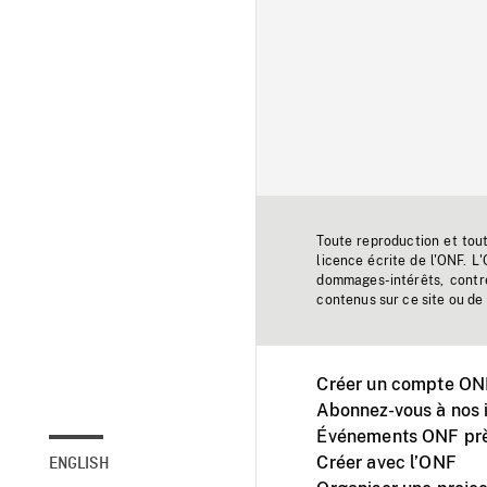
Toute reproduction et tou
licence écrite de l'ONF. L
dommages-intérêts, contr
contenus sur ce site ou de 
Créer un compte ONF
Abonnez-vous à nos i
Événements ONF prè
Créer avec l’ONF
ENGLISH