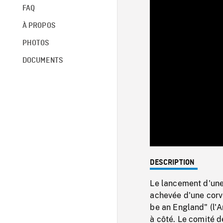
FAQ
À PROPOS
PHOTOS
DOCUMENTS
DESCRIPTION
Le lancement d'une 
achevée d'une corve
be an England" (l'An
à côté. Le comité 