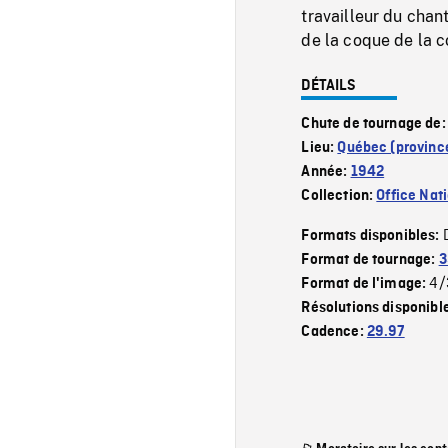
travailleur du chan
de la coque de la co
DÉTAILS
Chute de tournage de
Lieu:
Québec (provinc
Année:
1942
Collection:
Office Nat
Formats disponibles:
Format de tournage:
3
4/
Format de l'image:
Résolutions disponibl
Cadence:
29.97