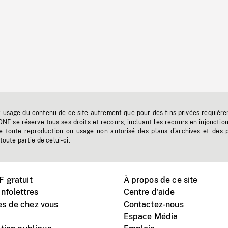
t usage du contenu de ce site autrement que pour des fins privées requière
'ONF se réserve tous ses droits et recours, incluant les recours en injonctio
e toute reproduction ou usage non autorisé des plans d'archives et des 
toute partie de celui-ci.
 gratuit
À propos de ce site
nfolettres
Centre d'aide
s de chez vous
Contactez-nous
Espace Média