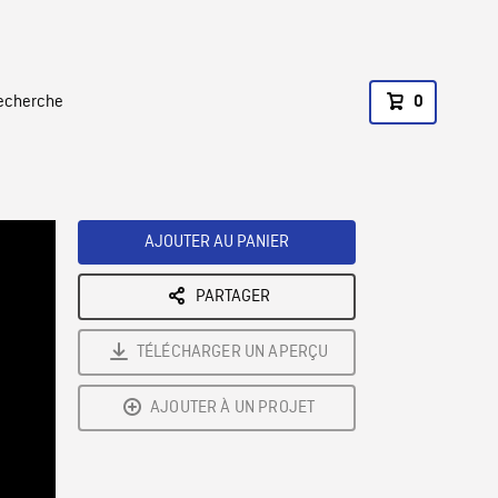
recherche
0
AJOUTER AU PANIER
PARTAGER
TÉLÉCHARGER UN APERÇU
AJOUTER À UN PROJET