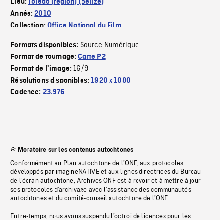
Lieu:
Toledo (région) (Bélize)
Année:
2010
Collection:
Office National du Film
Source Numérique
Formats disponibles:
Format de tournage:
Carte P2
16/9
Format de l'image:
Résolutions disponibles:
1920 x 1080
Cadence:
23.976
Moratoire sur les contenus autochtones
Conformément au Plan autochtone de l’ONF, aux protocoles
développés par imagineNATIVE et aux lignes directrices du Bureau
de l’écran autochtone, Archives ONF est à revoir et à mettre à jour
ses protocoles d’archivage avec l’assistance des communautés
autochtones et du comité-conseil autochtone de l’ONF.
Entre-temps, nous avons suspendu l’octroi de licences pour les