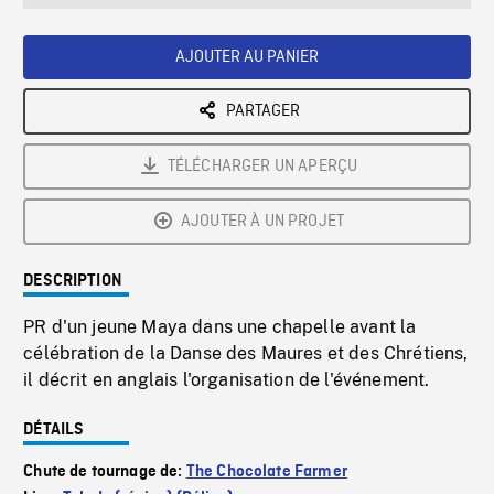
seconds
Rate
Scree
AJOUTER AU PANIER
PARTAGER
TÉLÉCHARGER UN APERÇU
AJOUTER À UN PROJET
DESCRIPTION
PR d'un jeune Maya dans une chapelle avant la
célébration de la Danse des Maures et des Chrétiens,
il décrit en anglais l'organisation de l'événement.
DÉTAILS
Chute de tournage de:
The Chocolate Farmer