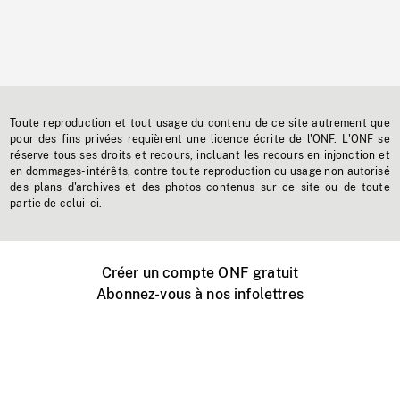
Toute reproduction et tout usage du contenu de ce site autrement que
pour des fins privées requièrent une licence écrite de l'ONF. L'ONF se
réserve tous ses droits et recours, incluant les recours en injonction et
en dommages-intérêts, contre toute reproduction ou usage non autorisé
des plans d'archives et des photos contenus sur ce site ou de toute
partie de celui-ci.
Créer un compte ONF gratuit
Abonnez-vous à nos infolettres
Événements ONF près de chez vous
Créer avec l’ONF
Organiser une projection publique