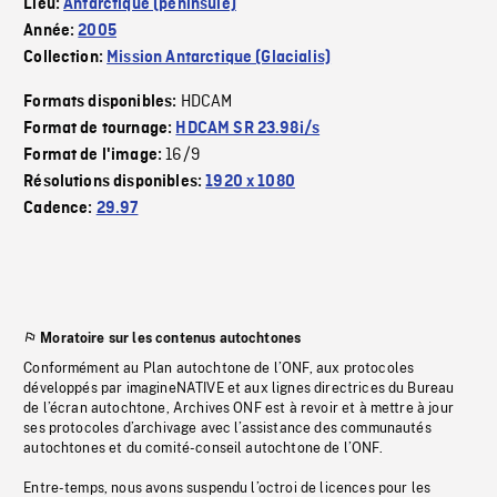
Lieu:
Antarctique (péninsule)
Année:
2005
Collection:
Mission Antarctique (Glacialis)
HDCAM
Formats disponibles:
Format de tournage:
HDCAM SR 23.98i/s
16/9
Format de l'image:
Résolutions disponibles:
1920 x 1080
Cadence:
29.97
Moratoire sur les contenus autochtones
Conformément au Plan autochtone de l’ONF, aux protocoles
développés par imagineNATIVE et aux lignes directrices du Bureau
de l’écran autochtone, Archives ONF est à revoir et à mettre à jour
ses protocoles d’archivage avec l’assistance des communautés
autochtones et du comité-conseil autochtone de l’ONF.
Entre-temps, nous avons suspendu l’octroi de licences pour les