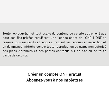
Toute reproduction et tout usage du contenu de ce site autrement que
pour des fins privées requièrent une licence écrite de l'ONF. L'ONF se
réserve tous ses droits et recours, incluant les recours en injonction et
en dommages-intérêts, contre toute reproduction ou usage non autorisé
des plans d'archives et des photos contenus sur ce site ou de toute
partie de celui-ci.
Créer un compte ONF gratuit
Abonnez-vous à nos infolettres
Événements ONF près de chez vous
Créer avec l’ONF
Organiser une projection publique