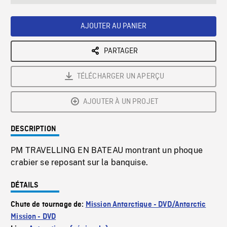
seconds
Rate
Scree
AJOUTER AU PANIER
PARTAGER
TÉLÉCHARGER UN APERÇU
AJOUTER À UN PROJET
DESCRIPTION
PM TRAVELLING EN BATEAU montrant un phoque
crabier se reposant sur la banquise.
DÉTAILS
Chute de tournage de:
Mission Antarctique - DVD/Antarctic
Mission - DVD