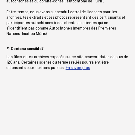
autochtones et du comité-conseil autochtone de l’ONF.
Entre-temps, nous avons suspendu l’octroi de licences pour les
archives, les extraits et les photos représentant des participants et
participantes autochtones à des clients ou clientes qui ne
s’identifient pas comme Autochtones (membres des Premières
Nations, Inuit ou Métis).
Contenu sensible?
Les films et les archives exposés sur ce site peuvent dater de plus de
120 ans. Certaines scènes ou termes reliés pourraient être
offensants pour certains publics.
En savoir plus