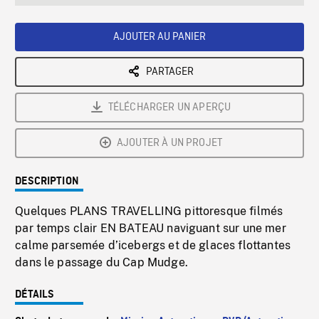
seconds
Rate
Scree
AJOUTER AU PANIER
PARTAGER
TÉLÉCHARGER UN APERÇU
AJOUTER À UN PROJET
DESCRIPTION
Quelques PLANS TRAVELLING pittoresque filmés
par temps clair EN BATEAU naviguant sur une mer
calme parsemée d’icebergs et de glaces flottantes
dans le passage du Cap Mudge.
DÉTAILS