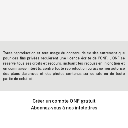
Toute reproduction et tout usage du contenu de ce site autrement que
pour des fins privées requièrent une licence écrite de l'ONF. L'ONF se
réserve tous ses droits et recours, incluant les recours en injonction et
en dommages-intérêts, contre toute reproduction ou usage non autorisé
des plans d'archives et des photos contenus sur ce site ou de toute
partie de celui-ci.
Créer un compte ONF gratuit
Abonnez-vous à nos infolettres
Événements ONF près de chez vous
Créer avec l’ONF